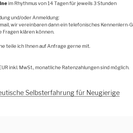
ine
im Rhythmus von 14 Tagen für jeweils 3 Stunden
dung und/oder Anmeldung:
mail, wir vereinbaren dann ein telefonisches Kennenlern-
ne Fragen klären können.
e teile ich Ihnen auf Anfrage gerne mit.
UR inkl. MwSt., monatliche Ratenzahlungen sind möglich.
eutische Selbsterfahrung für Neugierige