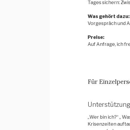
Tages sichern: Zwi
Was gehört dazu:
Vorgespräch und Au
Preise:
Auf Anfrage, ich fr
Für Einzelpers
Unterstützungs
„Wer bin ich?“ „ Was
Krisenzeiten auft