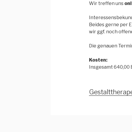
Wir treffen uns
onl
Interessensbekun
Beides gerne per E
wir ggf. noch offe
Die genauen Termin
Kosten:
Insgesamt 640,00 E
Gestalttherap