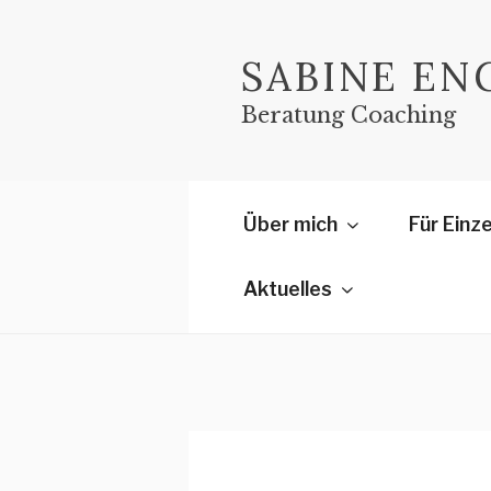
Zum
Inhalt
SABINE E
springen
Beratung Coaching
Über mich
Für Einz
Aktuelles