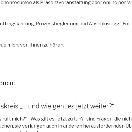
schenresümee als Präsenzveranstaltung oder online per Vi
ftragsklärung, Prozessbegleitung und Abschluss, ggf. Fol
eue mich, von Ihnen zu hören.
onen:
kreis „… und wie geht es jetzt weiter?“
 ruft mich?“ „ Was gilt es, jetzt zu tun?“ sind Fragen, die nich
auchen, sie verlangen auch in anderen herausfordernden 